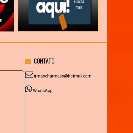
CONTATO
irmaocharmoso@hotmail.com
WhatsApp