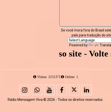
Se você mora fora do Brasil sel
país para tradução do sit
Powered by
Transl
visitar nosso site - Volte sem
|
Visitas: 215137
Online: 1
Rádio Mensagem Viva © 2026 - Todos os direitos reservados.