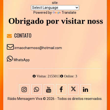
site
Powered by
Translate
Obrigado por visitar nosso si
CONTATO
irmaocharmoso@hotmail.com
WhatsApp
|
Visitas: 215501
Online: 3
Rádio Mensagem Viva © 2026 - Todos os direitos reservados.