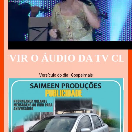
 O ÁUDIO DA TV CLIQUE 
Versículo do dia · Gospelmais