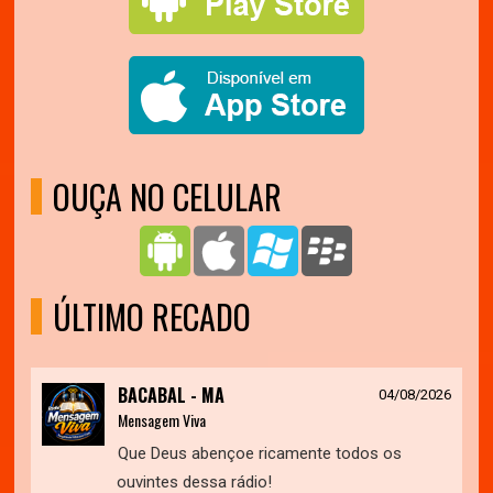
OUÇA NO CELULAR
ÚLTIMO RECADO
BACABAL - MA
04/08/2026
Mensagem Viva
Que Deus abençoe ricamente todos os
ouvintes dessa rádio!