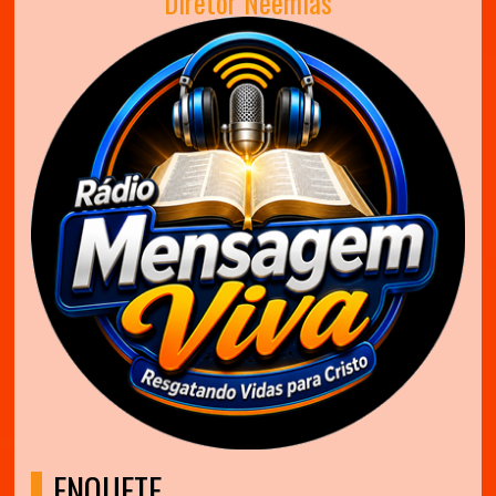
Diretor Neemias
ENQUETE