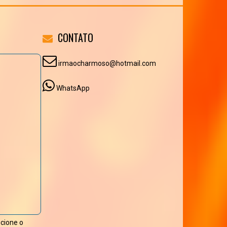
CONTATO
irmaocharmoso@hotmail.com
WhatsApp
ecione o