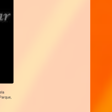
ela
Parque,