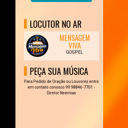
LOCUTOR NO AR
MENSAGEM
VIVA
GOSPEL
PEÇA SUA MÚSICA
Para Pedido de Oração ou Louvores entre
em contato conosco 99 98846-7701 -
Diretor Neemias