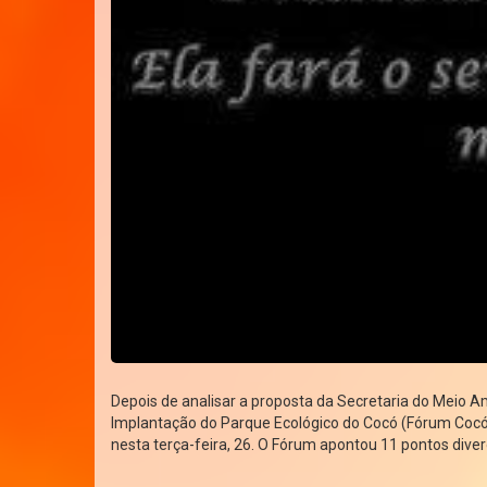
Depois de analisar a proposta da Secretaria do Meio 
Implantação do Parque Ecológico do Cocó (Fórum Cocó
nesta terça-feira, 26. O Fórum apontou 11 pontos dive