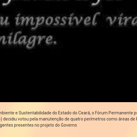
Ambiente e Sustentabilidade do Estado do Ceará, o Fórum Permanente p
) decidiu votou pela manutenção de quatro perímetros como áreas de 
rgentes presentes no projeto do Governo