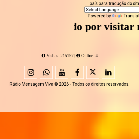
país para tradução do sit
Powered by
Transla
Obrigado por visitar nosso si
|
Visitas: 215157
Online: 4
Rádio Mensagem Viva © 2026 - Todos os direitos reservados.