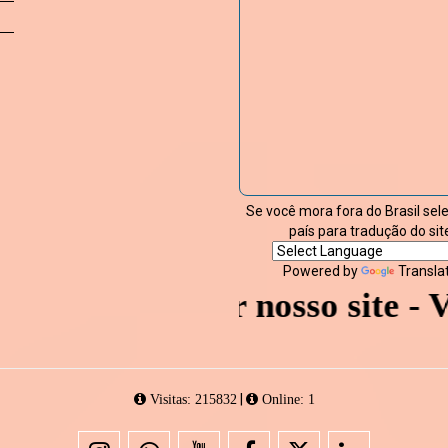
Se você mora fora do Brasil sel
país para tradução do sit
Powered by
Transla
por visitar nosso site - Volt
|
Visitas: 215832
Online: 1