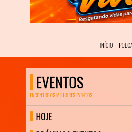
INÍCIO
PODC
EVENTOS
ENCONTRE OS MELHORES EVENTOS
HOJE