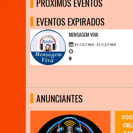
PRÓXIMOS EVENTOS
EVENTOS EXPIRADOS
MENSAGEM VIVA
31/12/1969 - 31/12/1969
-
ANUNCIANTES