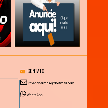
CONTATO
irmaocharmoso@hotmail.com
WhatsApp